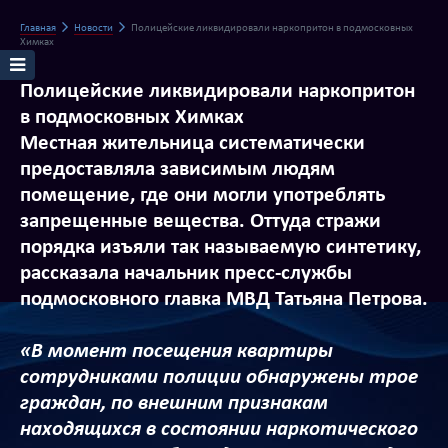
Главная
Новости
Полицейские ликвидировали наркопритон в подмосковных
Химках
Полицейские ликвидировали наркопритон
в подмосковных Химках
Местная жительница систематически
предоставляла зависимым людям
помещение, где они могли употреблять
запрещенные вещества. Оттуда стражи
порядка изъяли так называемую синтетику,
рассказала начальник пресс-службы
подмосковного главка МВД Татьяна Петрова.
«В момент посещения квартиры
сотрудниками полиции обнаружены трое
граждан, по внешним признакам
находящихся в состоянии наркотического