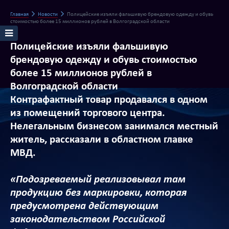
Главная
Новости
Полицейские изъяли фальшивую брендовую одежду и обувь
стоимостью более 15 миллионов рублей в Волгоградской области
Полицейские изъяли фальшивую
брендовую одежду и обувь стоимостью
более 15 миллионов рублей в
Волгоградской области
Контрафактный товар продавался в одном
из помещений торгового центра.
Нелегальным бизнесом занимался местный
житель, рассказали в областном главке
МВД.
«Подозреваемый реализовывал там
продукцию без маркировки, которая
предусмотрена действующим
законодательством Российской