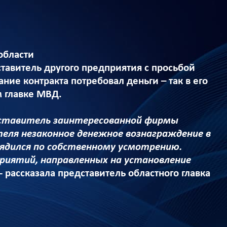
области
авитель другого предприятия с просьбой
ние контракта потребовал деньги – так в его
м главке МВД.
редставитель заинтересованной фирмы
теля незаконное денежное вознаграждение в
ядился по собственному усмотрению.
иятий, направленных на установление
- рассказала представитель областного главка