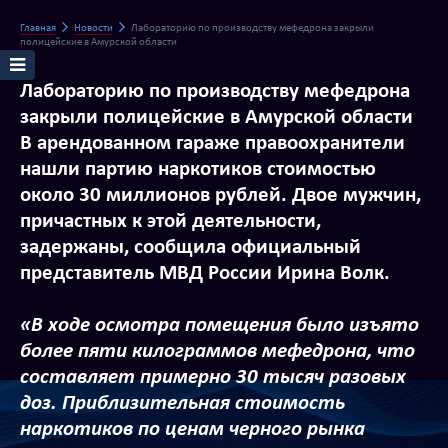
Главная
Новости
Лабораторию по производству мефедрона закрыли
полицейские в Амурской области
Лабораторию по производству мефедрона
закрыли полицейские в Амурской области
В арендованном гараже правоохранители
нашли партию наркотиков стоимостью
около 30 миллионов рублей. Двое мужчин,
причастных к этой деятельности,
задержаны, сообщила официальный
представитель МВД России Ирина Волк.
«В ходе осмотра помещения было изъято
более пяти килограммов мефедрона, что
составляет примерно 30 тысяч разовых
доз. Приблизительная стоимость
наркотиков по ценам черного рынка