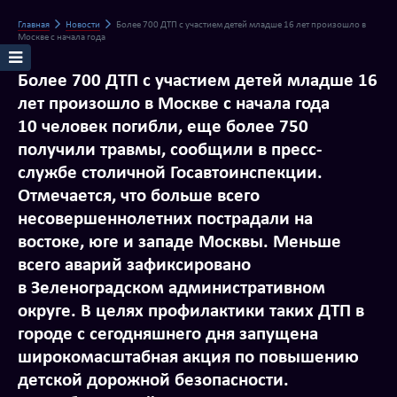
Главная
Новости
Более 700 ДТП с участием детей младше 16 лет произошло в
Москве с начала года
Более 700 ДТП с участием детей младше 16
лет произошло в Москве с начала года
10 человек погибли, еще более 750
получили травмы, сообщили в пресс-
службе столичной Госавтоинспекции.
Отмечается, что больше всего
несовершеннолетних пострадали на
востоке, юге и западе Москвы. Меньше
всего аварий зафиксировано
в Зеленоградском административном
округе. В целях профилактики таких ДТП в
городе с сегодняшнего дня запущена
широкомасштабная акция по повышению
детской дорожной безопасности.