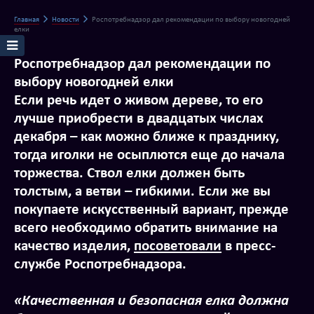
Главная
Новости
Роспотребнадзор дал рекомендации по выбору новогодней
елки
Роспотребнадзор дал рекомендации по
выбору новогодней елки
Если речь идет о живом дереве, то его
лучше приобрести в двадцатых числах
декабря – как можно ближе к празднику,
тогда иголки не осыплются еще до начала
торжества. Ствол елки должен быть
толстым, а ветви – гибкими. Если же вы
покупаете искусственный вариант, прежде
всего необходимо обратить внимание на
качество изделия,
посоветовали
в пресс-
службе Роспотребнадзора.
«Качественная и безопасная елка должна