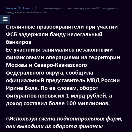
Главная
Новости
Столичные правоохранители при участии ФСБ задержали
банду нелегальный банкиров
Столичные правоохранители при участии
ФСБ задержали банду нелегальный
банкиров
Ее участники занимались незаконными
финансовыми операциями на территории
Москвы и Северо-Кавказского
федерального округа, сообщила
официальный представитель МВД России
Ирина Волк. По ее словам, оборот
фигурантов превысил 1 млрд рублей, а
доход составил более 100 миллионов.
«Используя счета подконтрольных фирм,
они выводили из оборота финансы