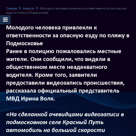
Главная
Новости
Молодого человека привлекли к ответственности за опасную
езду по пляжу в Подмосковье
Молодого человека привлекли к
ответственности за опасную езду по пляжу в
Подмосковье
Ранее в полицию пожаловались местные
жители. Они сообщили, что видели в
общественном месте неадекватного
водителя. Кроме того, заявители
предоставили видеозапись происшествия,
рассказала официальный представитель
МВД Ирина Волк.
«На сделанной очевидцами видеозаписи в
подмосковном селе Красный Путь
автомобиль на большой скорости