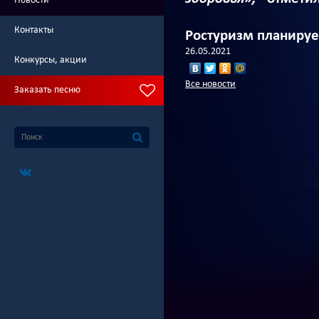
Новости
Контакты
Ростуризм планируе
26.05.2021
Конкурсы, акции
Все новости
Заказать песню