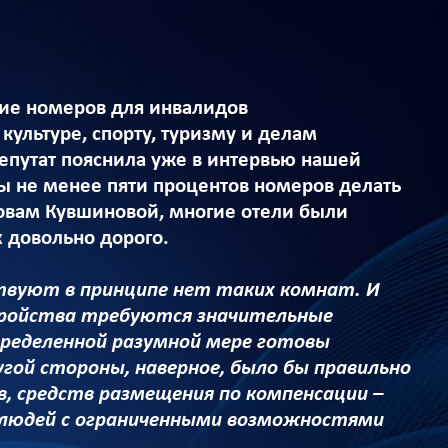
ние номеров для инвалидов
культуре, спорту, туризму и делам
епутат пояснила уже в интервью нашей
ы не менее пяти процентов номеров делать
овам Кувшиновой, многие отели были
х довольно дорого.
твуют в принципе нет таких комнат. И
тройства требуются значительные
пределенной разумной мере готовы
гой стороны, наверное, было бы правильно
 средств размещения по компенсации –
я людей с ограниченными возможностями