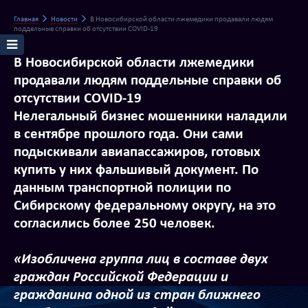
Главная
Новости
В Новосибирской области лжемедики продавали людям
поддельные справки об отсутствии COVID-19
В Новосибирской области лжемедики
продавали людям поддельные справки об
отсутствии COVID-19
Нелегальный бизнес мошенники наладили
в сентябре прошлого года. Они сами
подыскивали авиапассажиров, готовых
купить у них фальшивый документ. По
данным транспортной полиции по
Сибирскому федеральному округу, на это
согласились более 250 человек.
«Изобличена группа лиц в составе двух
граждан Российской Федерации и
гражданина одной из стран ближнего