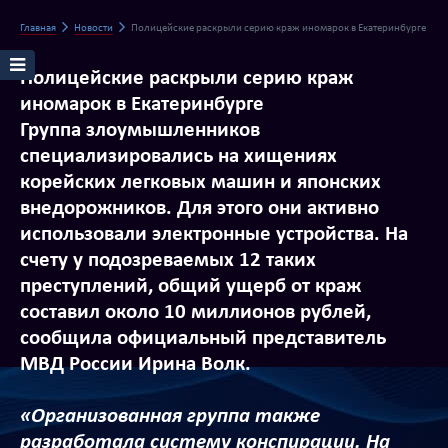
Главная
Новости
Полицейские раскрыли серию краж иномарок в Екатеринбурге
Полицейские раскрыли серию краж
иномарок в Екатеринбурге
Группа злоумышленников
специализировались на хищениях
корейских легковых машин и японских
внедорожников. Для этого они активно
использовали электронные устройства. На
счету у подозреваемых 12 таких
преступлений, общий ущерб от краж
составил около 10 миллионов рублей,
сообщила официальный представитель
МВД России Ирина Волк.
«Организованная группа также
разработала систему конспирации. На