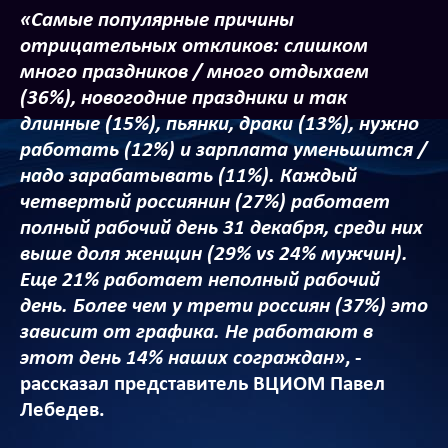
«Самые популярные причины
отрицательных откликов: слишком
много праздников / много отдыхаем
(36%), новогодние праздники и так
длинные (15%), пьянки, драки (13%), нужно
работать (12%) и зарплата уменьшится /
надо зарабатывать (11%). Каждый
четвертый россиянин (27%) работает
полный рабочий день 31 декабря, среди них
выше доля женщин (29% vs 24% мужчин).
Еще 21% работает неполный рабочий
день. Более чем у трети россиян (37%) это
зависит от графика. Не работают в
этот день 14% наших сограждан»
, -
рассказал представитель ВЦИОМ Павел
Лебедев.