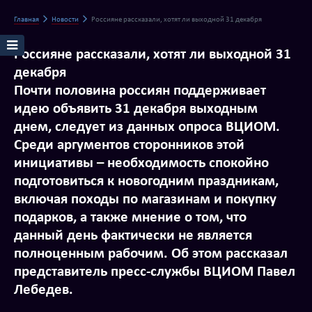
Главная
Новости
Россияне рассказали, хотят ли выходной 31 декабря
Россияне рассказали, хотят ли выходной 31
декабря
Почти половина россиян поддерживает
идею объявить 31 декабря выходным
днем, следует из данных опроса ВЦИОМ.
Среди аргументов сторонников этой
инициативы – необходимость спокойно
подготовиться к новогодним праздникам,
включая походы по магазинам и покупку
подарков, а также мнение о том, что
данный день фактически не является
полноценным рабочим. Об этом рассказал
представитель пресс-службы ВЦИОМ Павел
Лебедев.