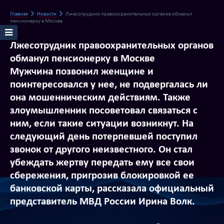
Главная
Новости
Лжесотрудник правоохранительных органов обманул
пенсионерку в Москве
Лжесотрудник правоохранительных органов
обманул пенсионерку в Москве
Мужчина позвонил женщине и
поинтересовался у нее, не подвергалась ли
она мошенническим действиям. Также
злоумышленник посоветовал связаться с
ним, если такие ситуации возникнут. На
следующий день потерпевшей поступил
звонок от другого неизвестного. Он стал
убеждать жертву передать ему все свои
сбережения, пригрозив блокировкой ее
банковской карты, рассказала официальный
представитель МВД России Ирина Волк.