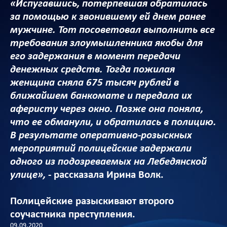
«Испугавшись, потерпевшая обратилась
за помощью к звонившему ей днем ранее
мужчине. Тот посоветовал выполнить все
требования злоумышленника якобы для
его задержания в момент передачи
денежных средств. Тогда пожилая
женщина сняла 675 тысяч рублей в
ближайшем банкомате и передала их
аферисту через окно. Позже она поняла,
что ее обманули, и обратилась в полицию.
В результате оперативно-розыскных
мероприятий полицейские задержали
одного из подозреваемых на Лебедянской
улице»,
- рассказала Ирина Волк.
Полицейские разыскивают второго
соучастника преступления.
09.09.2020