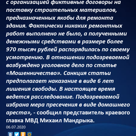
с организацией фиктивные договоры на
поставку строительных материалов,
предназначенных якобы для ремонта
здания. Фактически никаких ремонтных
работ выполнено не было, а полученными
денежными средствами в размере более
970 тысяч рублей распорядилась по своему
усмотрению. В отношении подозреваемой
возбуждено уголовное дело по статье
«Мошенничество». Санкция статьи
предполагает наказание в виде 6 лет
лишения свободы. В настоящее время
ведется расследование. Подозреваемой
избрана мера пресечения в виде домашнего
ареста»,
- сообщил представитель краевого
главка МВД Михаил Мандрыка.
06.07.2020