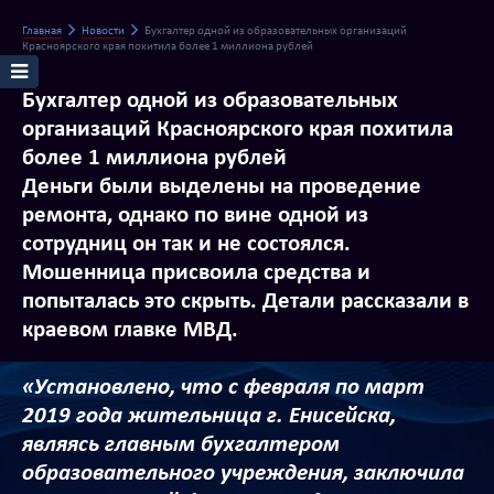
Главная
Новости
Бухгалтер одной из образовательных организаций
Красноярского края похитила более 1 миллиона рублей
Бухгалтер одной из образовательных
организаций Красноярского края похитила
более 1 миллиона рублей
Деньги были выделены на проведение
ремонта, однако по вине одной из
сотрудниц он так и не состоялся.
Мошенница присвоила средства и
попыталась это скрыть. Детали рассказали в
краевом главке МВД.
«Установлено, что с февраля по март
2019 года жительница г. Енисейска,
являясь главным бухгалтером
образовательного учреждения, заключила