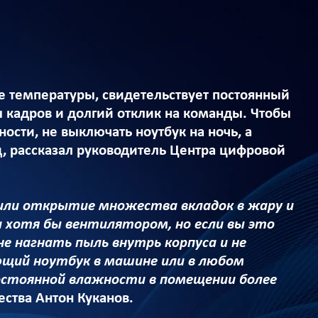
ие температуры, свидетельствует постоянный
ы кадров и долгий отклик на команды. Чтобы
ости, не выключать ноутбук на ночь, а
од, рассказал руководитель Центра цифровой
 или открытие множества вкладок в жару и
а хотя бы вентилятором, но если вы это
е нагнать пыль внутрь корпуса и не
щий ноутбук в машине или в любом
остоянной влажности в помещении более
ества Антон Куканов.