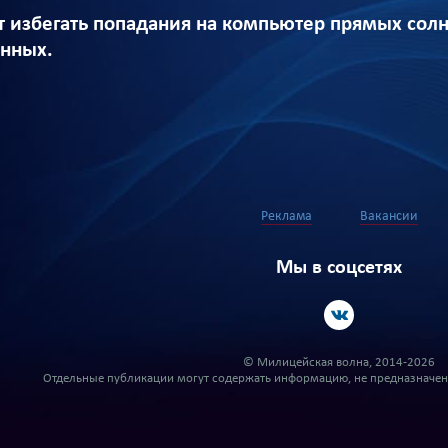
ет избегать попадания на компьютер прямых сол
анных.
Реклама
Вакансии
Мы в соцсетях
© Милицейская волна, 2014-2026
Отдельные публикации могут содержать информацию, не предназначенн