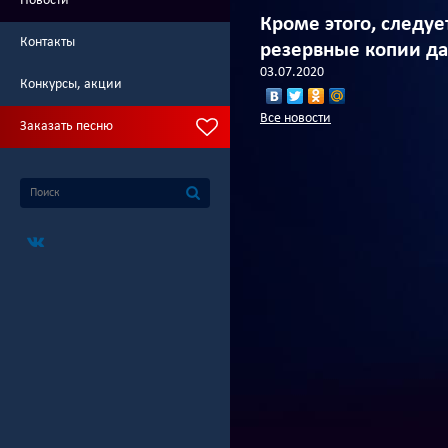
Новости
Кроме этого, следу
Контакты
резервные копии д
03.07.2020
Конкурсы, акции
Все новости
Заказать песню