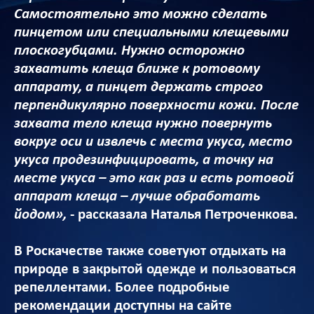
Самостоятельно это можно сделать
пинцетом или специальными клещевыми
плоскогубцами. Нужно осторожно
захватить клеща ближе к ротовому
аппарату, а пинцет держать строго
перпендикулярно поверхности кожи. После
захвата тело клеща нужно повернуть
вокруг оси и извлечь с места укуса, место
укуса продезинфицировать, а точку на
месте укуса – это как раз и есть ротовой
аппарат клеща – лучше обработать
йодом»,
- рассказала Наталья Петроченкова.
В Роскачестве также советуют отдыхать на
природе в закрытой одежде и пользоваться
репеллентами. Более подробные
рекомендации доступны на сайте