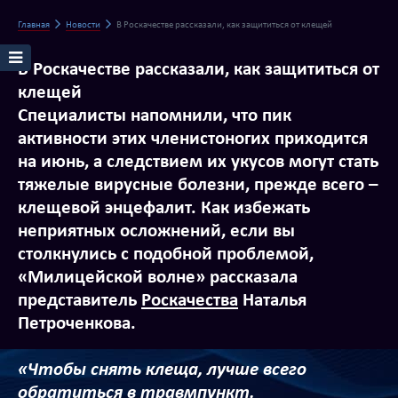
Главная
Новости
В Роскачестве рассказали, как защититься от клещей
В Роскачестве рассказали, как защититься от
клещей
Специалисты напомнили, что пик
активности этих членистоногих приходится
на июнь, а следствием их укусов могут стать
тяжелые вирусные болезни, прежде всего –
клещевой энцефалит. Как избежать
неприятных осложнений, если вы
столкнулись с подобной проблемой,
«Милицейской волне» рассказала
представитель
Роскачества
Наталья
Петроченкова.
«Чтобы снять клеща, лучше всего
обратиться в травмпункт.