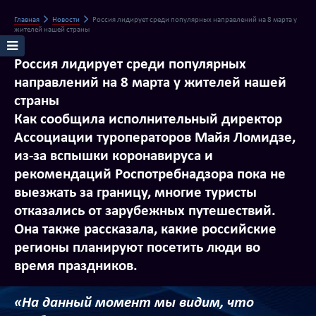
Главная
Новости
Россия лидирует среди популярных направлений на 8 марта у
жителей нашей страны
Россия лидирует среди популярных
направлений на 8 марта у жителей нашей
страны
Как сообщила исполнительный директор
Ассоциации туроператоров Майя Ломидзе,
из-за вспышки коронавируса и
рекомендаций Роспотребнадзора пока не
выезжать за границу, многие туристы
отказались от зарубежных путешествий.
Она также рассказала, какие российские
регионы планируют посетить люди во
время праздников.
«На данный момент мы видим, что