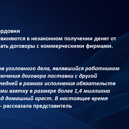
Мордовии
обвиняются в незаконном получении денег от
чать договоры с коммерческими фирмами.
ов уголовного дела, являвшийся работником
лючения договора поставки с другой
ледней в рамках исполнения обязательств
ми взятку в размере более 1,4 миллиона
од домашний арест. В настоящее время
- рассказала представитель