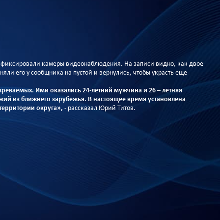
афиксировали камеры видеонаблюдения. На записи видно, как двое
яли его у сообщника на пустой и вернулись, чтобы украсть еще
реваемых. Ими оказались 24-летний мужчина и 26 – летняя
жий из ближнего зарубежья. В настоящее время установлена
территории округа»,
- рассказал Юрий Титов.