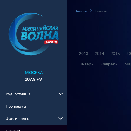
Главная
Новости
2013
2014
2015
20
Январь
Февраль
Ма
МОСКВА
107,8 FM
Радиостанция
Программы
Фото и видео