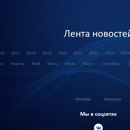
Лента новосте
16
2017
2018
2019
2020
2021
2022
2023
2024
рт
Апрель
Май
Июнь
Июль
Август
Сентябрь
О
Реклама
Вакансии
Мы в соцсетях