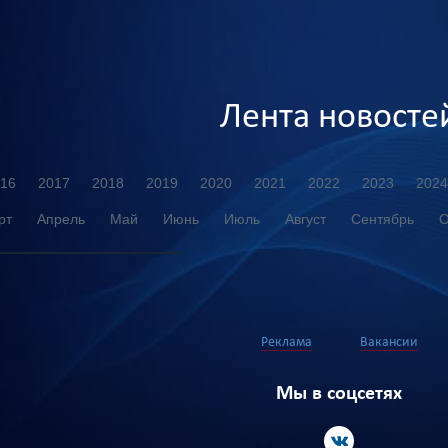
Лента новосте
16
2017
2018
2019
2020
2021
2022
2023
2024
рт
Апрель
Май
Июнь
Июль
Август
Сентябрь
О
Реклама
Вакансии
Мы в соцсетях