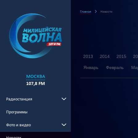
Главная
Новости
2013
2014
2015
20
Январь
Февраль
Ма
МОСКВА
107,8 FM
Радиостанция
Программы
Фото и видео