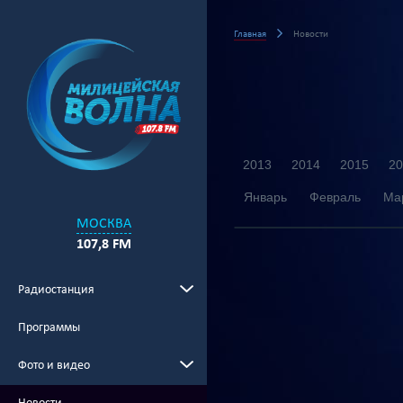
Главная
Новости
2013
2014
2015
20
Январь
Февраль
Ма
МОСКВА
107,8 FM
Радиостанция
Программы
Фото и видео