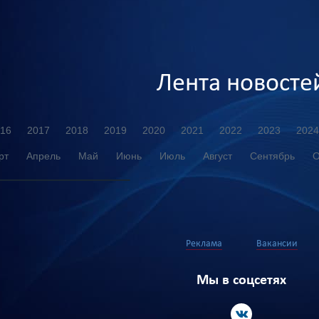
Лента новосте
16
2017
2018
2019
2020
2021
2022
2023
2024
рт
Апрель
Май
Июнь
Июль
Август
Сентябрь
О
Реклама
Вакансии
Мы в соцсетях