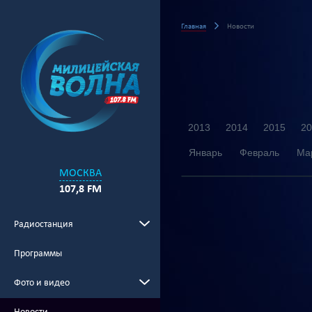
Главная
Новости
2013
2014
2015
20
Январь
Февраль
Ма
МОСКВА
107,8 FM
Радиостанция
Программы
Фото и видео