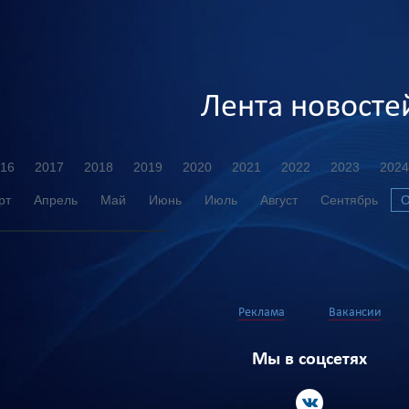
Лента новосте
16
2017
2018
2019
2020
2021
2022
2023
2024
рт
Апрель
Май
Июнь
Июль
Август
Сентябрь
О
Реклама
Вакансии
Мы в соцсетях