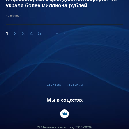
украли более миллиона рублей
07.08.2026
1
2
3
4
5
...
8
Реклама
Вакансии
Мы в соцсетях
© Милицейская волна, 2014-2026