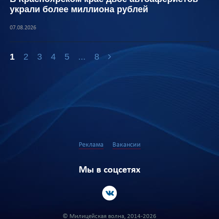
украли более миллиона рублей
07.08.2026
1
2
3
4
5
...
8
Реклама
Вакансии
Мы в соцсетях
© Милицейская волна, 2014-2026