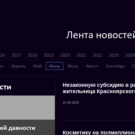
Лента новосте
16
2017
2018
2019
2020
2021
2022
2023
2024
рт
Апрель
Май
Июнь
Июль
Август
Сентябрь
О
Незаконную субсидию в р
сти
жительница Красноярског
25.06.2026
ней давности
Косметику на полмиллион