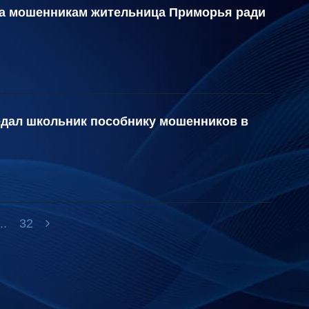
ла мошенникам жительница Приморья ради
едал школьник пособнику мошенников в
...
32