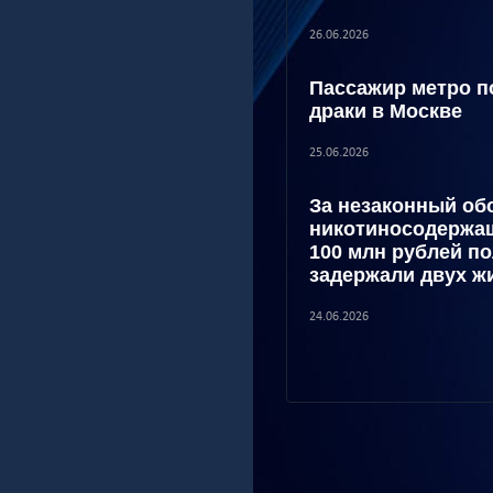
26.06.2026
Пассажир метро п
драки в Москве
25.06.2026
За незаконный об
никотиносодержащ
100 млн рублей п
задержали двух ж
24.06.2026