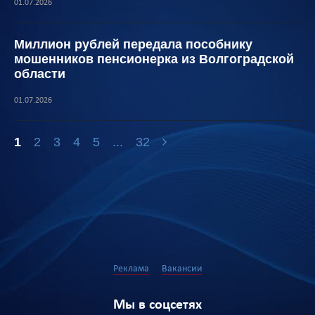
01.07.2026
Миллион рублей передала пособнику
мошенников пенсионерка из Волгоградской
области
01.07.2026
1
2
3
4
5
...
32
Реклама
Вакансии
Мы в соцсетях