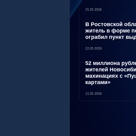
25.05.2026
В Ростовской обл
житель в форме п
ограбил пункт выд
22.05.2026
52 миллиона рубл
жителей Новосиби
махинациях с «П
картами»
21.05.2026