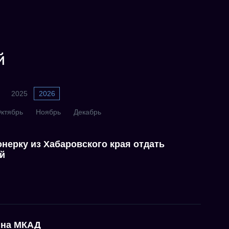
й
2025
2026
ктябрь
Ноябрь
Декабрь
нерку из Хабаровского края отдать
ей
 на МКАД