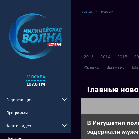
Главная
Новости
2013
2014
2015
20
Январь
Февраль
Ма
МОСКВА
107,8 FM
Главные ново
Радиостанция
Программы
В Ингушетии пол
Фото и видео
задержали мужч