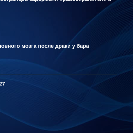
овного мозга после драки у бара
27