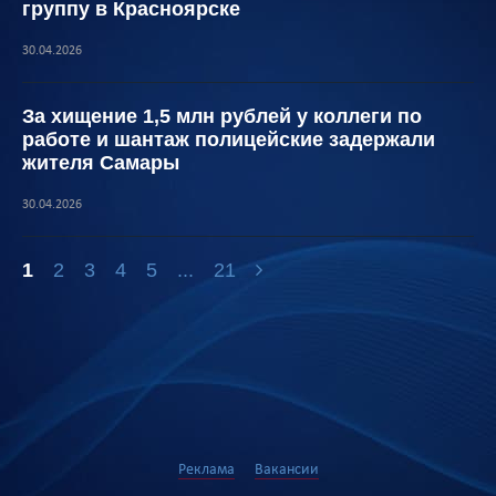
группу в Красноярске
30.04.2026
За хищение 1,5 млн рублей у коллеги по
работе и шантаж полицейские задержали
жителя Самары
30.04.2026
1
2
3
4
5
...
21
Реклама
Вакансии