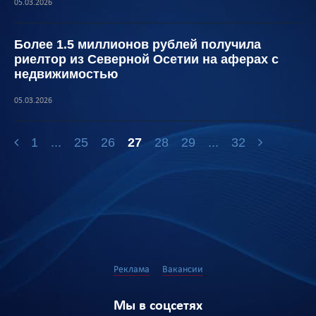
05.03.2026
Более 1.5 миллионов рублей получила
риелтор из Северной Осетии на аферах с
недвижимостью
05.03.2026
1
...
25
26
27
28
29
...
32
Реклама
Вакансии
Мы в соцсетях