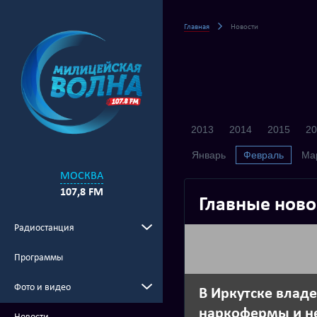
Главная
Новости
2013
2014
2015
20
Январь
Февраль
Ма
МОСКВА
107,8 FM
Главные ново
Радиостанция
Программы
Фото и видео
В Иркутске влад
наркофермы и н