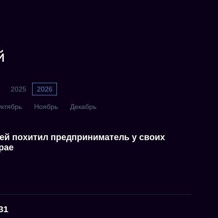
й
2025
2026
ктябрь
Ноябрь
Декабрь
ей похитил предприниматель у своих
рае
31