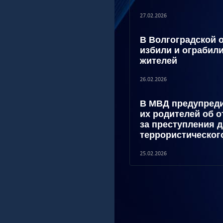
27.02.2026
В Волгоградской 
избили и ограбил
жителей
26.02.2026
В МВД предупреди
их родителей об 
за преступления 
террористическог
25.02.2026