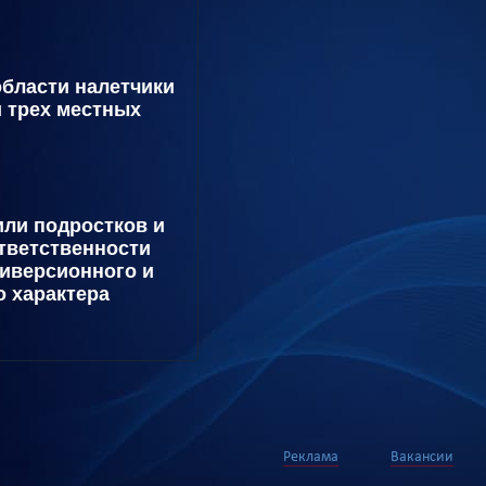
области налетчики
и трех местных
ли подростков и
ответственности
диверсионного и
о характера
Реклама
Вакансии