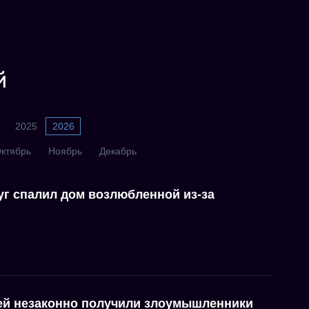
й
2025
2026
ктябрь
Ноябрь
Декабрь
г спалил дом возлюбленной из-за
ей незаконно получили злоумышленники