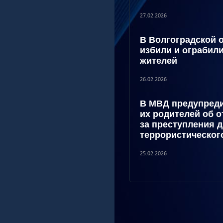
27.02.2026
В Волгоградской 
избили и ограбил
жителей
26.02.2026
В МВД предупреди
их родителей об 
за преступления 
террористическог
25.02.2026