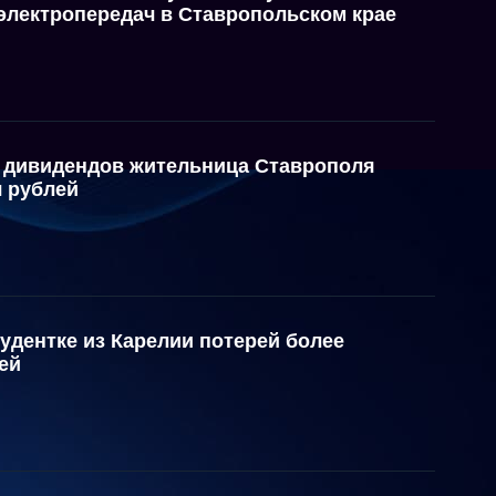
электропередач в Ставропольском крае
 дивидендов жительница Ставрополя
ч рублей
тудентке из Карелии потерей более
ей