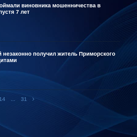
оймали виновника мошенничества в
устя 7 лет
й незаконно получил житель Приморского
дитами
14
...
31