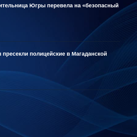
жительница Югры перевела на «безопасный
 пресекли полицейские в Магаданской