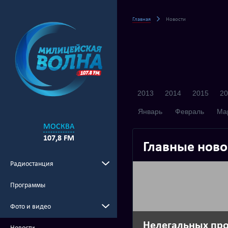
Главная
Новости
2013
2014
2015
20
Январь
Февраль
Ма
МОСКВА
107,8 FM
Главные ново
Радиостанция
Программы
Фото и видео
Нелегальных пр