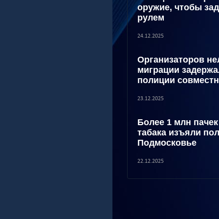
оружие, чтобы зад
рулем
24.12.2025
Организаторов не
миграции задержа
полиции совместн
23.12.2025
Более 1 млн паче
табака изъяли по
Подмосковье
22.12.2025