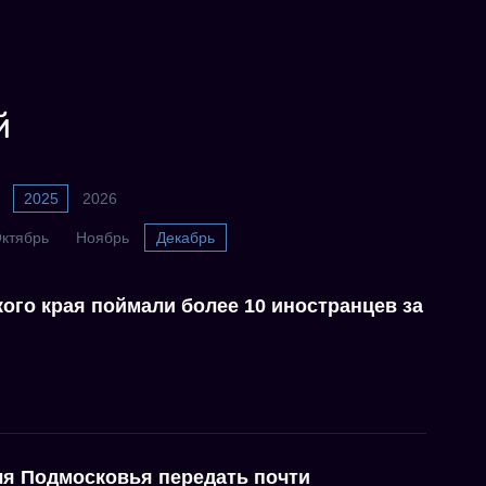
й
2025
2026
ктябрь
Ноябрь
Декабрь
ого края поймали более 10 иностранцев за
я Подмосковья передать почти