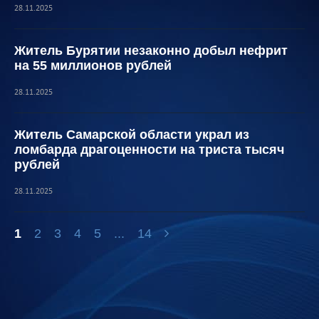
28.11.2025
Житель Бурятии незаконно добыл нефрит
на 55 миллионов рублей
28.11.2025
Житель Самарской области украл из
ломбарда драгоценности на триста тысяч
рублей
28.11.2025
1
2
3
4
5
...
14