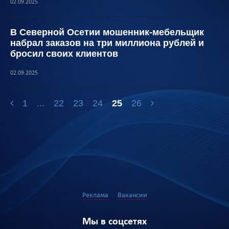
02.09.2025
В Северной Осетии мошенник-мебельщик
набрал заказов на три миллиона рублей и
бросил своих клиентов
02.09.2025
1
...
22
23
24
25
26
Реклама
Вакансии
Мы в соцсетях