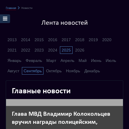
Главная
Новости
Лента новостей
2013
2014
2015
2016
2017
2018
2019
2020
2021
2022
2023
2024
2025
2026
Январь
Февраль
Март
Апрель
Май
Июнь
Июль
Август
Сентябрь
Октябрь
Ноябрь
Декабрь
Главные новости
Глава МВД Владимир Колокольцев
вручил награды полицейским,