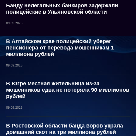
Банду нелегальных банкиров задержали
полицейские в Ульяновской области
09.09.2025
В Алтайском крае полицейский уберег
пенсионера от перевода мошенникам 1
миллиона рублей
09.09.2025
В Югре местная жительница из-за
мошенников едва не потеряла 90 миллионов
рублей
09.09.2025
В Ростовской области банда воров украла
домашний скот на три миллиона рублей