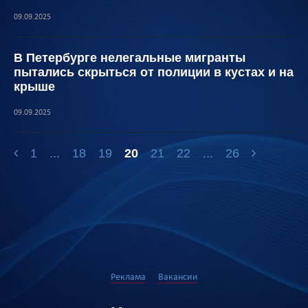
09.09.2025
В Петербурге нелегальные мигранты
пытались скрыться от полиции в кустах и на
крыше
09.09.2025
1
...
18
19
20
21
22
...
26
Реклама
Вакансии