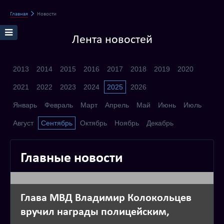
Главная
Новости
Лента новостей
2013
2014
2015
2016
2017
2018
2019
2020
2021
2022
2023
2024
2025
2026
Январь
Февраль
Март
Апрель
Май
Июнь
Июль
Август
Сентябрь
Октябрь
Ноябрь
Декабрь
Главные новости
Глава МВД Владимир Колокольцев
вручил награды полицейским,