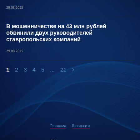
29.08.2025
В мошенничестве на 43 млн рублей
обвинили двух руководителей
ставропольских компаний
29.08.2025
1
2
3
4
5
...
21
Реклама
Вакансии