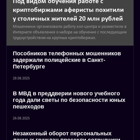
Под видом обучения работе с
криптобиржами аферисты похитили
у столичных жителей 20 млн рублей
Мошенники организовали работу кол-центра и разместили в
Интернете объявления о наборе на обучение с последующим
трудоустройством на крупных криптобиржах.
Пособников телефонных мошенников
задержали полицейские в Санкт-
Петербурге
28.08.2025
В МВД в преддверии нового учебного
года дали светы по безопасности юных
пешеходов
26.08.2025
Незаконный оборот персональных