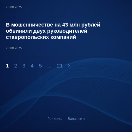
29.08.2025
В мошенничестве на 43 млн рублей
обвинили двух руководителей
ставропольских компаний
29.08.2025
1
2
3
4
5
...
21
Реклама
Вакансии