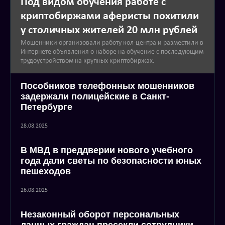
Под видом обучения работе с
криптобиржами аферисты похитили
у столичных жителей 20 млн рублей
Мошенники организовали работу кол-центра и разместили в
Интернете объявления о наборе на обучение с последующим
трудоустройством на крупных криптобиржах.
Пособников телефонных мошенников
задержали полицейские в Санкт-
Петербурге
28.08.2025
В МВД в преддверии нового учебного
года дали светы по безопасности юных
пешеходов
26.08.2025
Незаконный оборот персональных