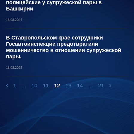
полицейские у супружеской пары в
Башкирии
18.08.2025
В Ставропольском крае сотрудники
Госавтоинспекции предотвратили
мошенничество в отношении супружеской
пары.
18.08.2025
1
...
10
11
12
13
14
...
21