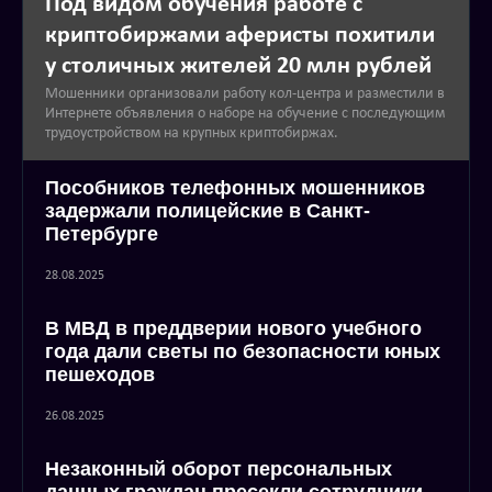
Под видом обучения работе с
криптобиржами аферисты похитили
у столичных жителей 20 млн рублей
Мошенники организовали работу кол-центра и разместили в
Интернете объявления о наборе на обучение с последующим
трудоустройством на крупных криптобиржах.
Пособников телефонных мошенников
задержали полицейские в Санкт-
Петербурге
28.08.2025
В МВД в преддверии нового учебного
года дали светы по безопасности юных
пешеходов
26.08.2025
Незаконный оборот персональных