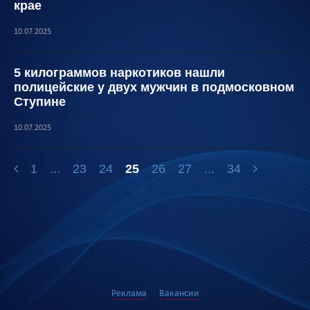
крае
10.07.2025
5 килограммов наркотиков нашли
полицейские у двух мужчин в подмосковном
Ступине
10.07.2025
1
...
23
24
25
26
27
...
34
Реклама
Вакансии