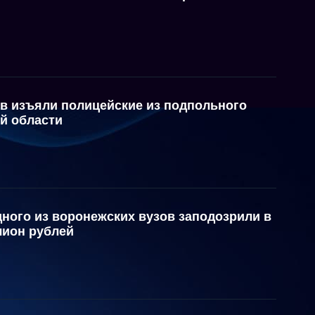
тв изъяли полицейские из подпольного
й области
ного из воронежских вузов заподозрили в
лион рублей