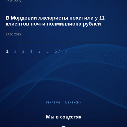
27.06.2025
В Мордовии лжеюристы похитили у 11
клиентов почти полмиллиона рублей
27.06.2025
1
2
3
4
5
...
27
Реклама
Вакансии
Мы в соцсетях