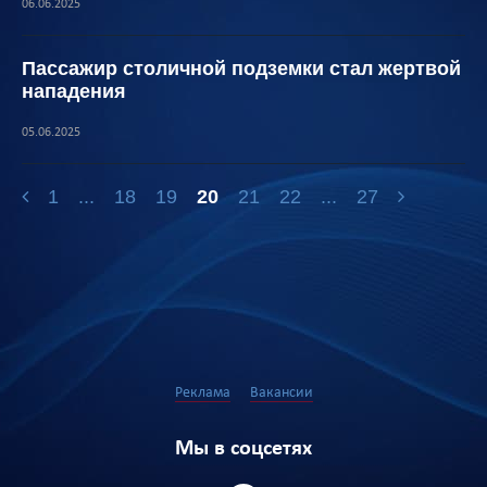
06.06.2025
Пассажир столичной подземки стал жертвой
нападения
05.06.2025
1
...
18
19
20
21
22
...
27
Реклама
Вакансии
Мы в соцсетях