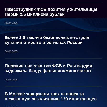
Лжесотрудник ФСБ похитил у жительницы
Перми 2,5 миллиона рублей
06.06.2025
Более 1,6 тысячи безопасных мест для
купания открыто в регионах России
06.06.2025
Полиция при участии ФСБ и Росгвардии
задержала банду фальшивомонетчиков
06.06.2025
В Москве задержали трех человек за
незаконную легализацию 130 иностранцев