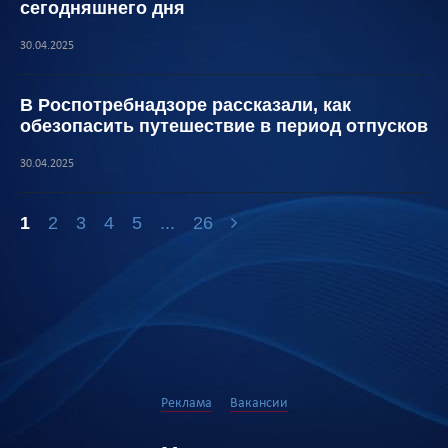
сегодняшнего дня
30.04.2025
В Роспотребнадзоре рассказали, как
обезопасить путешествие в период отпусков
30.04.2025
1
2
3
4
5
...
26
Реклама
Вакансии