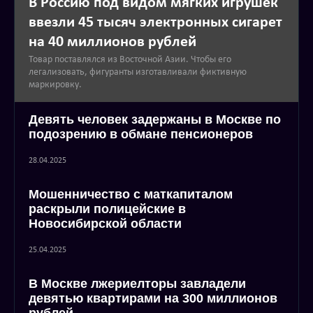
В Россию под видом мягких игрушек
ввезли 45 тысяч электронных сигарет
на 40 миллионов рублей
Товар поставлялся из Восточной Азии. Чтобы его
легализовать, фигуранты изготавливали фиктивную
маркировку.
Девять человек задержаны в Москве по
подозрению в обмане пенсионеров
28.04.2025
Мошенничество с маткапиталом
раскрыли полицейские в
Новосибирской области
25.04.2025
В Москве лжериелторы завладели
девятью квартирами на 300 миллионов