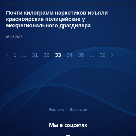
Почти килограмм наркотиков изъяли
красноярские полицейские у
межрегионального драгдилера
05.03.2025
1
...
31
32
33
34
35
...
39
Реклама
Вакансии
Мы в соцсетях