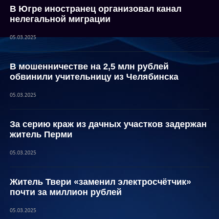
В Югре иностранец организовал канал
нелегальной миграции
05.03.2025
В мошенничестве на 2,5 млн рублей
обвинили учительницу из Челябинска
05.03.2025
За серию краж из дачных участков задержан
житель Перми
05.03.2025
Житель Твери «заменил электросчётчик»
почти за миллион рублей
05.03.2025