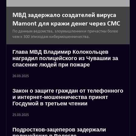
МВД задержало создателей вируса
Mamont для кражи денег через СМС
По данным ведомства, злоумышленники причастны более
чем к 300 эпизодам кибермошенничества.
Глава МВД Владимир Колокольцев
наградил полицейского из Чувашии за
спасение людей при пожаре
26.03.2025
Закон о защите граждан от телефонного
и интернет-мошенничества принят
Госдумой в третьем чтении
25.03.2025
Подростков-зацеперов задержали