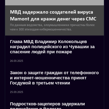
МВД задержало создателей вируса
Mamont для кражи денег через СМС
По данным ведомства, злоумышленники причастны более
чем к 300 эпизодам кибермошенничества.
Глава МВД Владимир Колокольцев
наградил полицейского из Чувашии за
спасение людей при пожаре
26.03.2025
Закон о защите граждан от телефонного
и интернет-мошенничества принят
Госдумой в третьем чтении
25.03.2025
Подростков-зацеперов задержали