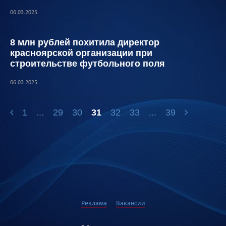
06.03.2025
8 млн рублей похитила директор
красноярской организации при
строительстве футбольного поля
06.03.2025
1
...
29
30
31
32
33
...
39
Реклама
Вакансии