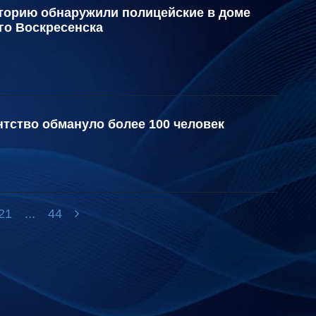
торию обнаружили полицейские в доме
го Воскресенска
тство обмануло более 100 человек
21
...
44