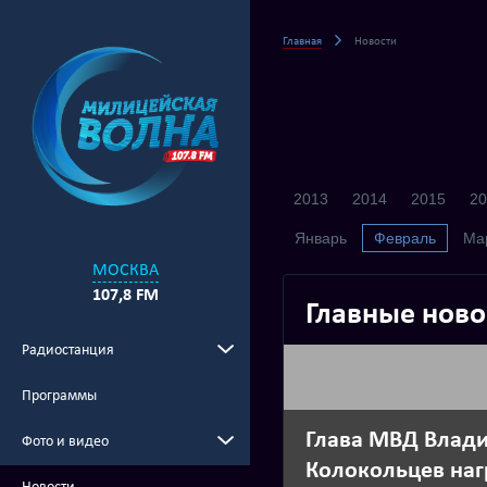
Главная
Новости
2013
2014
2015
20
Январь
Февраль
Ма
МОСКВА
107,8 FM
Главные ново
Радиостанция
Программы
Глава МВД Влад
Фото и видео
Колокольцев на