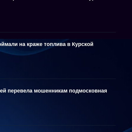
ймали на краже топлива в Курской
ей перевела мошенникам подмосковная