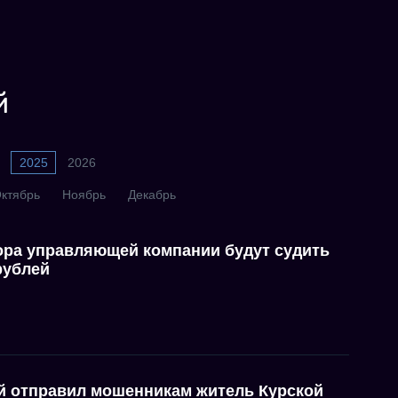
й
2025
2026
ктябрь
Ноябрь
Декабрь
ора управляющей компании будут судить
рублей
ей отправил мошенникам житель Курской