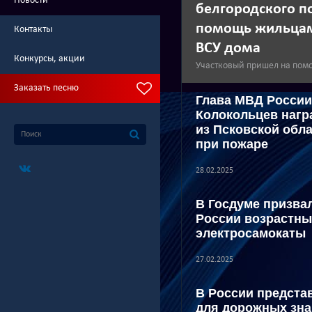
Новости
белгородского п
помощь жильцам
Контакты
ВСУ дома
Конкурсы, акции
Участковый пришел на по
Заказать песню
Глава МВД Росси
Колокольцев нагр
из Псковской обла
при пожаре
28.02.2025
В Госдуме призвал
России возрастны
электросамокаты
27.02.2025
В России предста
для дорожных зна