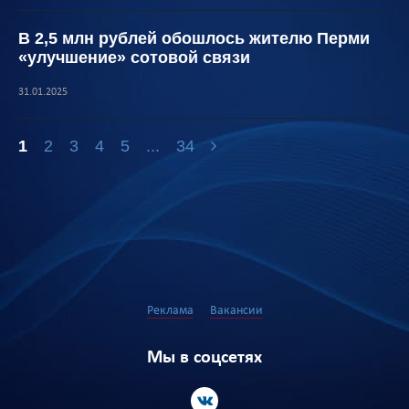
В 2,5 млн рублей обошлось жителю Перми
«улучшение» сотовой связи
31.01.2025
1
2
3
4
5
...
34
Реклама
Вакансии
Мы в соцсетях