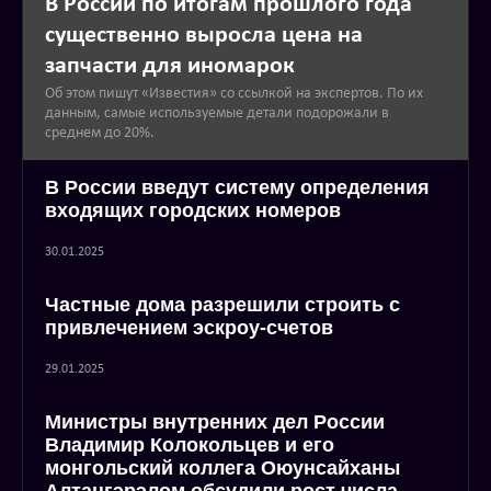
В России по итогам прошлого года
существенно выросла цена на
запчасти для иномарок
Об этом пишут «Известия» со ссылкой на экспертов. По их
данным, самые используемые детали подорожали в
среднем до 20%.
В России введут систему определения
входящих городских номеров
30.01.2025
Частные дома разрешили строить с
привлечением эскроу-счетов
29.01.2025
Министры внутренних дел России
Владимир Колокольцев и его
монгольский коллега Оюунсайханы