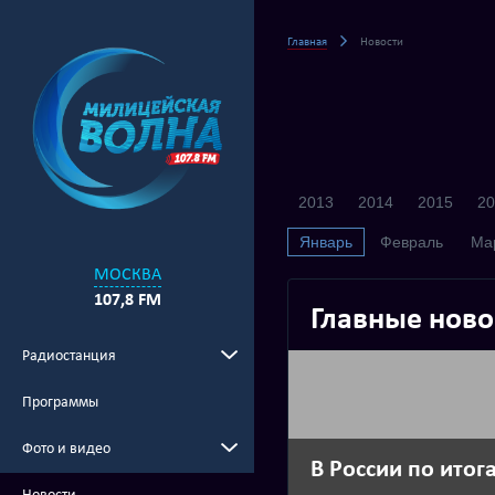
Главная
Новости
2013
2014
2015
20
Январь
Февраль
Ма
МОСКВА
107,8 FM
Главные ново
Радиостанция
Программы
Фото и видео
В России по ито