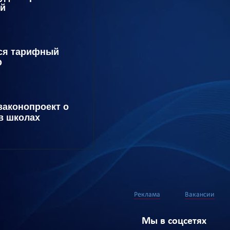
ий
тся тарифный
О
законопроект о
в школах
Реклама
Вакансии
Мы в соцсетях