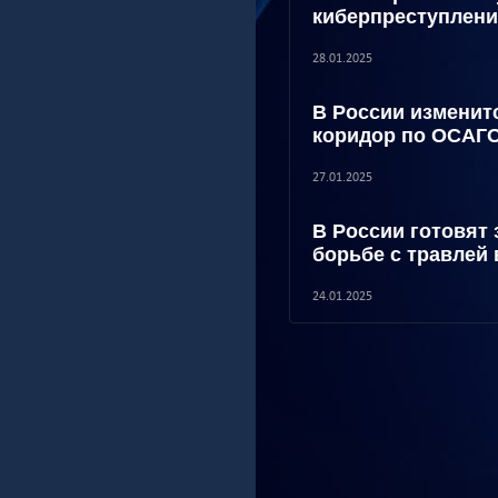
киберпреступлен
28.01.2025
В России измени
коридор по ОСАГ
27.01.2025
В России готовят 
борьбе с травлей 
24.01.2025