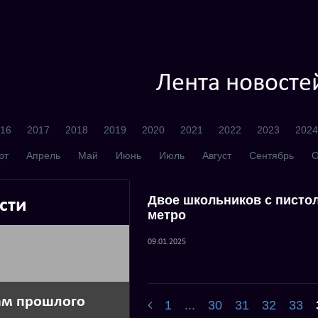
Лента новосте
16
2017
2018
2019
2020
2021
2022
2023
2024
рт
Апрель
Май
Июнь
Июль
Август
Сентябрь
О
Двое школьников с пистол
сти
метро
09.01.2025
гам прошлого
1
...
30
31
32
33