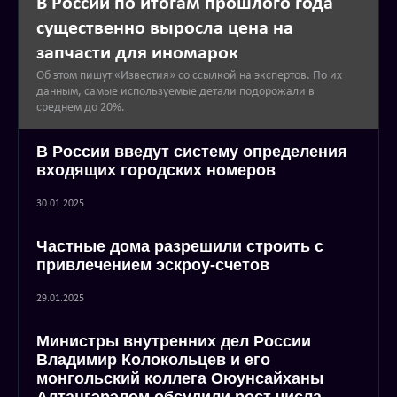
В России по итогам прошлого года
существенно выросла цена на
запчасти для иномарок
Об этом пишут «Известия» со ссылкой на экспертов. По их
данным, самые используемые детали подорожали в
среднем до 20%.
В России введут систему определения
входящих городских номеров
30.01.2025
Частные дома разрешили строить с
привлечением эскроу-счетов
29.01.2025
Министры внутренних дел России
Владимир Колокольцев и его
монгольский коллега Оюунсайханы