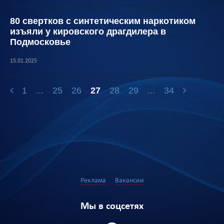
80 свертков с синтетическим наркотиком
изъяли у кировского драгдилера в
Подмосковье
15.01.2025
1
...
25
26
27
28
29
...
34
Реклама
Вакансии
Мы в соцсетях